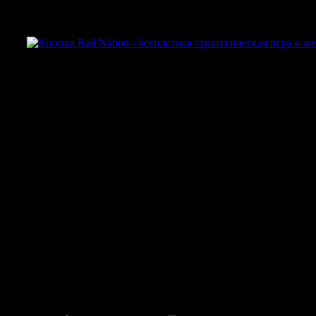
Данная игра для тех, кто любит
поезда и стратегическое развитие.