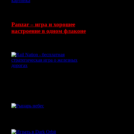
Ещё об игре в этом посте:
Panzar – игра и хорошее
настроение в одном флаконе
Смотрите также:
Rail Nation - бесплатная
стратегическая игра о
железных дорогах
Рыцарь Небес